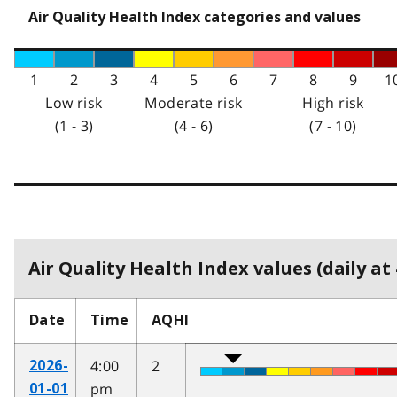
Air Quality Health Index categories and values
1
2
3
4
5
6
7
8
9
1
Low risk
Moderate risk
High risk
(1 - 3)
(4 - 6)
(7 - 10)
Air Quality Health Index values (daily at 
Date
Time
AQHI
4:00
2
2026-
pm
01-01