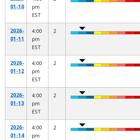
pm
01-10
EST
4:00
2
2026-
pm
01-11
EST
4:00
2
2026-
pm
01-12
EST
4:00
2
2026-
pm
01-13
EST
4:00
2
2026-
pm
01-14