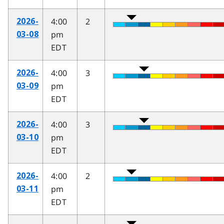
4:00
2
2026-
pm
03-08
EDT
4:00
3
2026-
pm
03-09
EDT
4:00
3
2026-
pm
03-10
EDT
4:00
2
2026-
pm
03-11
EDT