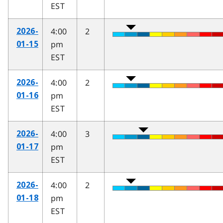
EST
4:00
2
2026-
pm
01-15
EST
4:00
2
2026-
pm
01-16
EST
4:00
3
2026-
pm
01-17
EST
4:00
2
2026-
pm
01-18
EST