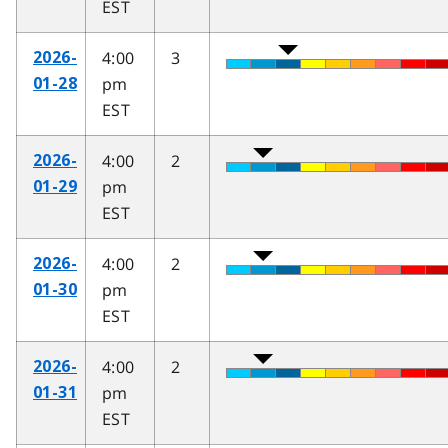
EST
4:00
3
2026-
pm
01-28
EST
4:00
2
2026-
pm
01-29
EST
4:00
2
2026-
pm
01-30
EST
4:00
2
2026-
pm
01-31
EST