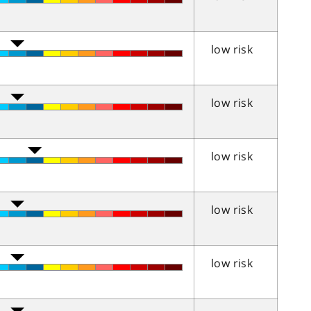
low risk
low risk
low risk
low risk
low risk