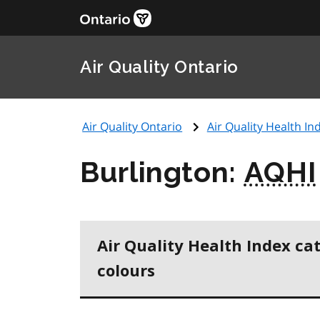
Air Quality Ontario
Air Quality Ontario
Air Quality Health Ind
Burlington:
AQHI
Air Quality Health Index ca
colours