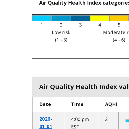
Air Quality Health Index categorie
1
2
3
4
5
Low risk
Moderate r
(1 - 3)
(4 - 6)
Air Quality Health Index val
Date
Time
AQHI
4:00 pm
2
2026-
EST
01-01