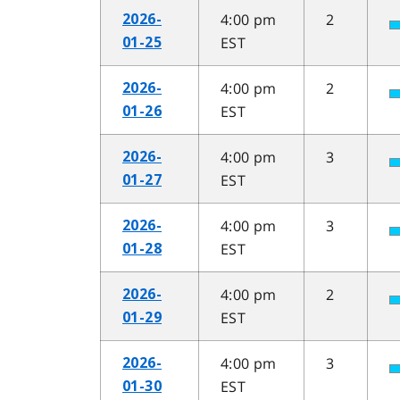
4:00 pm
2
2026-
EST
01-25
4:00 pm
2
2026-
EST
01-26
4:00 pm
3
2026-
EST
01-27
4:00 pm
3
2026-
EST
01-28
4:00 pm
2
2026-
EST
01-29
4:00 pm
3
2026-
EST
01-30