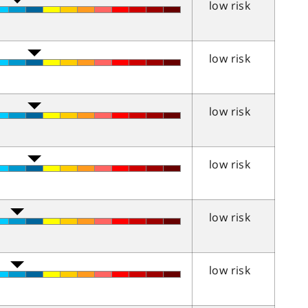
low risk
low risk
low risk
low risk
low risk
low risk