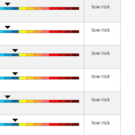
low risk
low risk
low risk
low risk
low risk
low risk