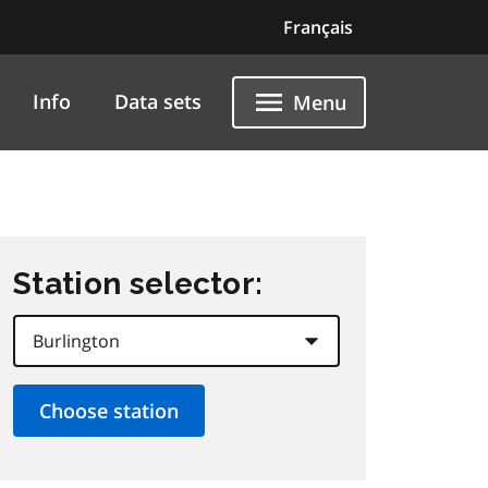
Français
Info
Data sets
Menu
Station selector: