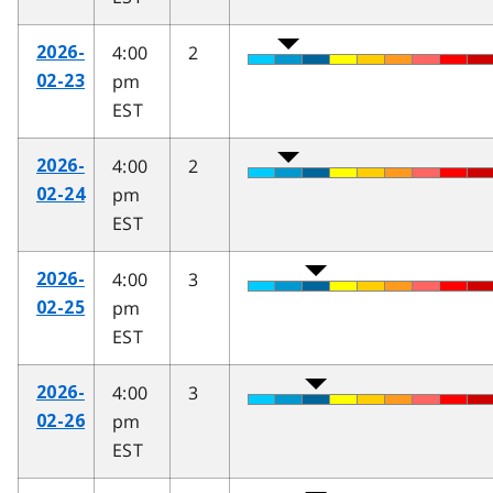
4:00
2
2026-
pm
02-23
EST
4:00
2
2026-
pm
02-24
EST
4:00
3
2026-
pm
02-25
EST
4:00
3
2026-
pm
02-26
EST