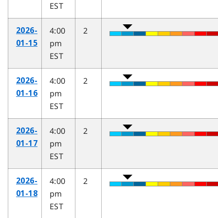
EST
4:00
2
2026-
pm
01-15
EST
4:00
2
2026-
pm
01-16
EST
4:00
2
2026-
pm
01-17
EST
4:00
2
2026-
pm
01-18
EST