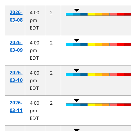
4:00
2
2026-
pm
03-08
EDT
4:00
2
2026-
pm
03-09
EDT
4:00
2
2026-
pm
03-10
EDT
4:00
2
2026-
pm
03-11
EDT