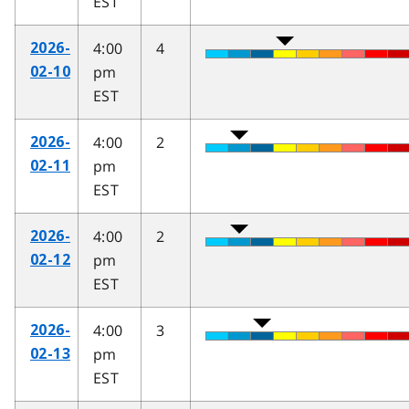
EST
4:00
4
2026-
pm
02-10
EST
4:00
2
2026-
pm
02-11
EST
4:00
2
2026-
pm
02-12
EST
4:00
3
2026-
pm
02-13
EST