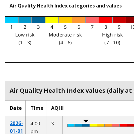
Air Quality Health Index categories and values
1
2
3
4
5
6
7
8
9
1
Low risk
Moderate risk
High risk
(1 - 3)
(4 - 6)
(7 - 10)
Air Quality Health Index values (daily at 
Date
Time
AQHI
4:00
3
2026-
pm
01-01