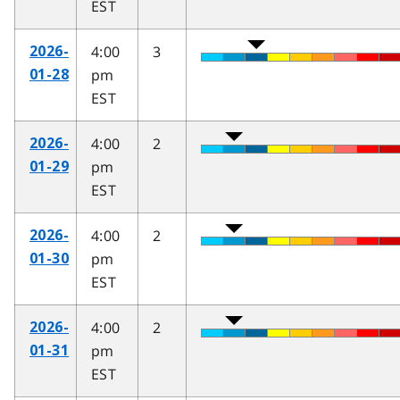
EST
4:00
3
2026-
pm
01-28
EST
4:00
2
2026-
pm
01-29
EST
4:00
2
2026-
pm
01-30
EST
4:00
2
2026-
pm
01-31
EST