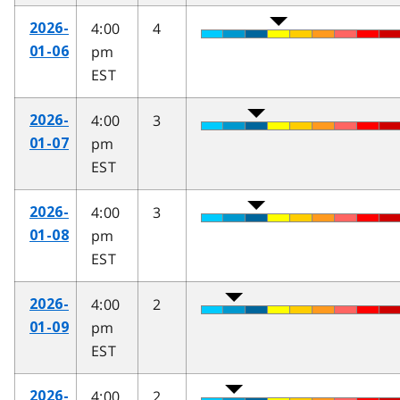
4:00
4
2026-
pm
01-06
EST
4:00
3
2026-
pm
01-07
EST
4:00
3
2026-
pm
01-08
EST
4:00
2
2026-
pm
01-09
EST
4:00
2
2026-