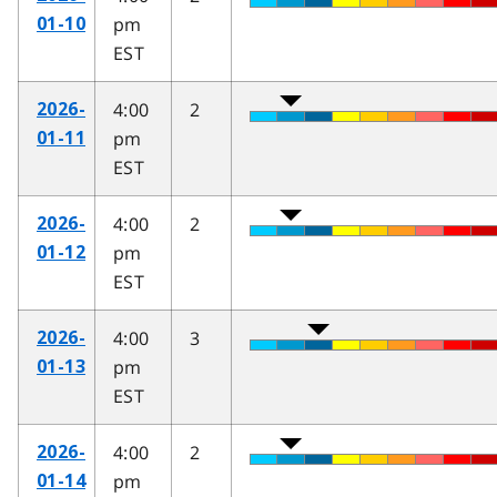
pm
01-10
EST
4:00
2
2026-
pm
01-11
EST
4:00
2
2026-
pm
01-12
EST
4:00
3
2026-
pm
01-13
EST
4:00
2
2026-
pm
01-14